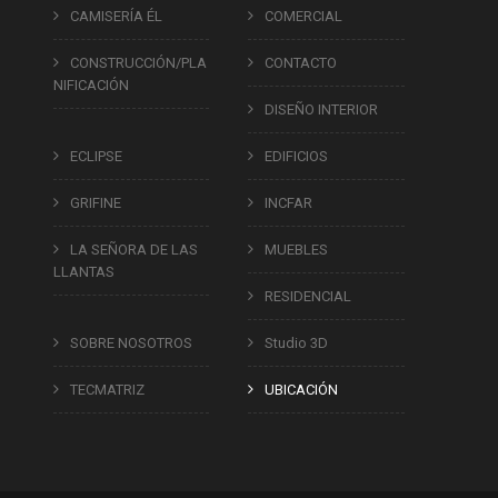
CAMISERÍA ÉL
COMERCIAL
CONSTRUCCIÓN/PLA
CONTACTO
NIFICACIÓN
DISEÑO INTERIOR
ECLIPSE
EDIFICIOS
GRIFINE
INCFAR
LA SEÑORA DE LAS
MUEBLES
LLANTAS
RESIDENCIAL
SOBRE NOSOTROS
Studio 3D
TECMATRIZ
UBICACIÓN