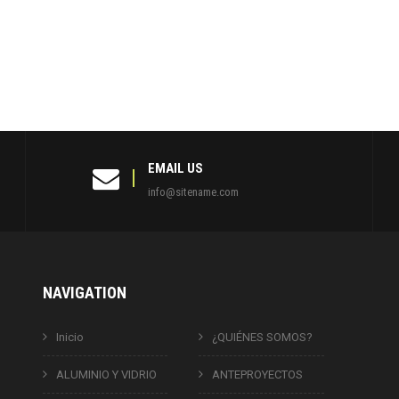
EMAIL US
info@sitename.com
NAVIGATION
Inicio
¿QUIÉNES SOMOS?
ALUMINIO Y VIDRIO
ANTEPROYECTOS