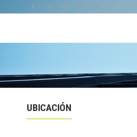
C'DITEC ARQUITECTOS
Estudio de Arquitectura y Diseño Interior
UBICACIÓN