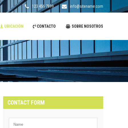
123 456 7899
info@sitename.com
UBICACIÓN
CONTACTO
SOBRE NOSOTROS
CONTACT FORM