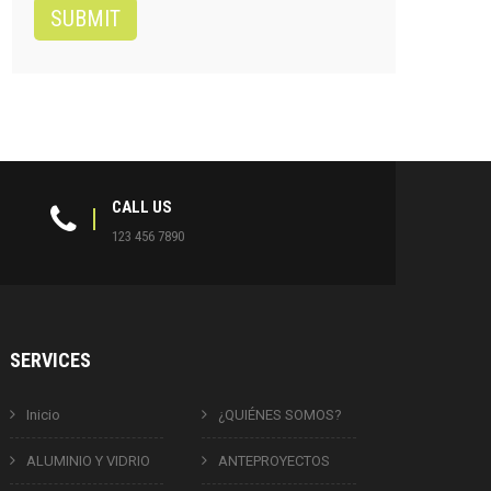
CALL US
123 456 7890
SERVICES
Inicio
¿QUIÉNES SOMOS?
ALUMINIO Y VIDRIO
ANTEPROYECTOS