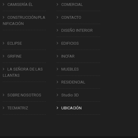
CAMISERÍA ÉL
COMERCIAL
CONSTRUCCIÓN/PLA
CONTACTO
NIFICACIÓN
DISEÑO INTERIOR
ECLIPSE
EDIFICIOS
GRIFINE
INCFAR
LA SEÑORA DE LAS
MUEBLES
LLANTAS
RESIDENCIAL
SOBRE NOSOTROS
Studio 3D
TECMATRIZ
UBICACIÓN