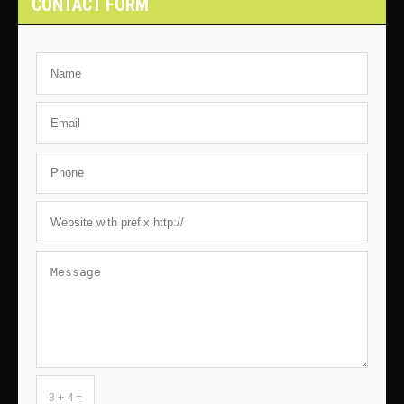
CONTACT FORM
3 + 4 =