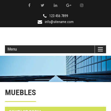
123 456 7899
info@sitename.com
C'DITEC ARQUITECTOS
Estudio de Arquitectura y Diseño Interior
Menu
MUEBLES