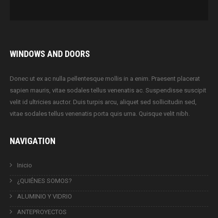
WINDOWS AND DOORS
Donec ut ex ac nulla pellentesque mollis in a enim. Praesent placerat
sapien mauris, vitae sodales tellus venenatis ac. Suspendisse suscipit
velit id ultricies auctor. Duis turpis arcu, aliquet sed sollicitudin sed,
vitae sodales tellus venenatis porta quis urna. Quisque velit nibh.
NAVIGATION
Inicio
¿QUIÉNES SOMOS?
ALUMINIO Y VIDRIO
ANTEPROYECTOS